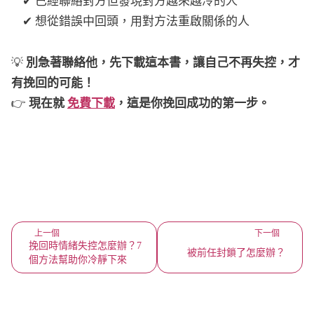
✔ 已經聯絡對方但發現對方越來越冷的人
✔ 想從錯誤中回頭，用對方法重啟關係的人
💡
別急著聯絡他，先下載這本書，讓自己不再失控，才
有挽回的可能！
👉
現在就
免費下載
，這是你挽回成功的第一步。
上一個
下一個
挽回時情緒失控怎麼辦？7
被前任封鎖了怎麼辦？
個方法幫助你冷靜下來