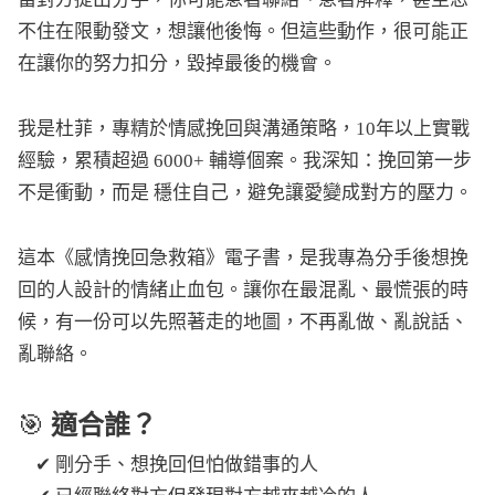
不住在限動發文，想讓他後悔。但這些動作，很可能正
在讓你的努力扣分，毀掉最後的機會。
我是杜菲，專精於情感挽回與溝通策略，10年以上實戰
經驗，累積超過 6000+ 輔導個案。我深知：挽回第一步
不是衝動，而是 穩住自己，避免讓愛變成對方的壓力。
這本《感情挽回急救箱》電子書，是我專為分手後想挽
回的人設計的情緒止血包。讓你在最混亂、最慌張的時
候，有一份可以先照著走的地圖，不再亂做、亂說話、
亂聯絡。
🎯
適合誰？
✔ 剛分手、想挽回但怕做錯事的人