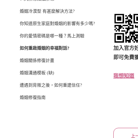
婚姻冷漠型 有甚麼解決方法?
你知道原生家庭對婚姻的影響有多少嗎?
你的愛情密碼是哪一種？馬上測驗
加入官方
如何重啟婚姻的幸福對話?
即可免費
婚姻關係修復計畫
婚姻溝通模板 (缺)
我想知道
遭遇到背叛之後，如何重建信任?
婚姻修復指南
上