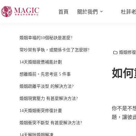
首頁
關於我們
杜菲
婚姻幸福的10個秘訣是甚麼?
常吵架有爭執，或關係卡住了怎麼辦?
婚姻修復
14天婚姻疲憊補能計劃
如何
想離婚前，先思考這 5 件事
婚姻疏離平淡型 的解決方法?
婚姻現實壓力 有甚麼解決方法?
你不是不
14天婚姻衝突修復計畫
題，讓彼
婚姻衝突不斷型 有甚麼解決方法?
14天解除婚姻解凍