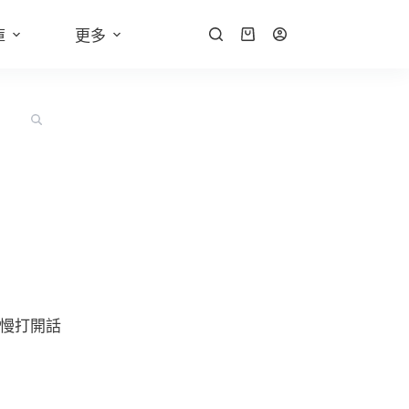
庫
更多
慢打開話