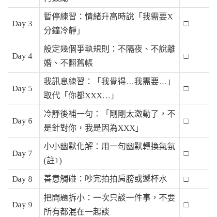
暫停練習：情緒升高時說「我需要X
Day 3
□
分鐘冷靜」
設定幾個爭執規則：不隔夜、不說離
Day 4
□
婚、不翻舊帳
我訊息練習：「我覺得…我需要…」
Day 5
□
取代「你都XXX…」
冷靜後補一句：「剛剛太激動了，不
Day 6
□
是針對你，我是因為XXX」
小小幽默化解：用一句幽默轉換氣氛
Day 7
□
(註1)
Day 8
善意觸碰：吵完拍拍肩膀或遞杯水
□
把問題拆小：一次只談一件事，不要
Day 9
□
所有都混在一起談