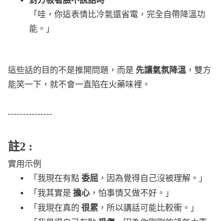
對方板著臉不說話時
「哇，你這表情比冷氣還省電，完全自帶降溫功
能。」
這些話的目的不是推開問題，而是
先讓氣氛降溫
，雙方
能笑一下，就不會一直陷在火藥味裡。
---------------
註2 :
實用示例
「我現在有點
委屈
，因為覺得自己沒被理解。」
「我其實是
擔心
，怕事情又做不好。」
「我現在真的
很累
，所以講話可能比較衝。」