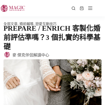
全部文章
,
婚前輔導
,
戀愛互動技巧
PREPARE / ENRICH 客製化婚
前評估準嗎？3 個扎實的科學基
礎
麥 傑克伴侶解讀中心