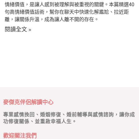
情緒價值，是讓人感到被理解與被重視的關鍵。本篇精選40
句高情緒價值話術，幫你在聊天中快速化解尷尬、拉近距
離，讓關係升溫，成為讓人離不開的存在。
閱讀全文 »
麥傑克伴侶解讀中心
專業感情挽回、婚姻修復、婚前輔導與感情諮詢，讓你成
功修復關係、並重啟幸福人生。
歡迎關注我們