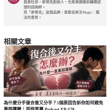
我是杜菲，麥傑克創辦人，也是美國婚前輔導認
證的諮詢師。
而「麥傑克」這個品牌，是取自英文Magic：魔
法的意思。
相關文章
為什麼分手復合後又分手？5個原因告訴你如何避免
重蹈覆轍｜菲妳莫屬 Podcast EP-178