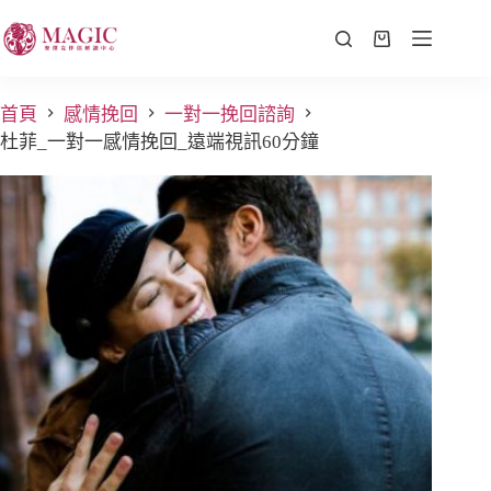
首頁
感情挽回
一對一挽回諮詢
杜菲_一對一感情挽回_遠端視訊60分鐘