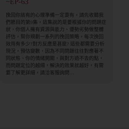
~EP-63
挽回你該有的心理準備一定要有，請先收聽我
們節目的第9集，這集說的是要根據你的問題症
狀，你個人擁有資源與能力、優勢劣勢做整體
評估，幫你規劃一系列的挽回策略，每次挽回
效用有多少?對方反應是甚麼? 這些都需要分析
現況，預估變數，因為不同問題往往對應著不
同狀態、你的情緒開關，與對方過不去的點，
而問題定位的越細，解決的效果就越好，有需
要了解更詳細，請洽客服詢問…