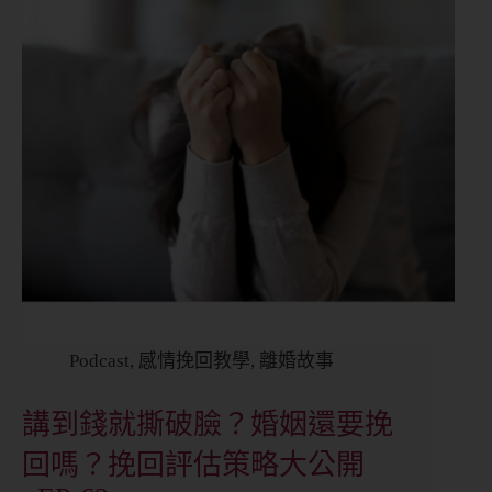
Podcast
,
感情挽回教學
,
離婚故事
講到錢就撕破臉？婚姻還要挽
回嗎？挽回評估策略大公開