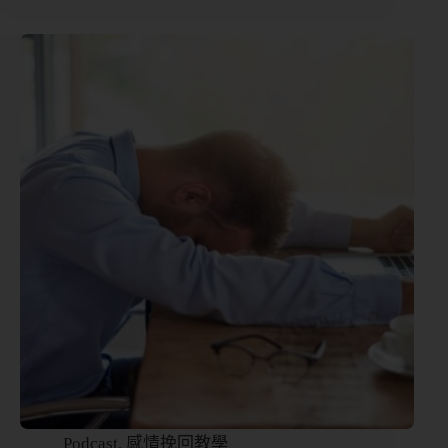
Podcast
,
感情挽回教學