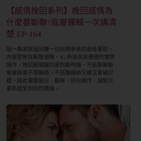
【感情挽回系列】挽回感情為
什麼要斷聯?底層邏輯一次講清
楚 EP-164
這一集收錄我回覆一位陪跑學員的語音重點，
內容聚焦在斷聯策略、IG 佈局與高價值的實際
操作。挽回最關鍵的是判斷時機，不該斷聯斷
會被誤會不想聯絡，不該聯絡時又連又會被討
厭。因此需要留白、觀察、逆向操作，讓對方
重新感受到你的價值。