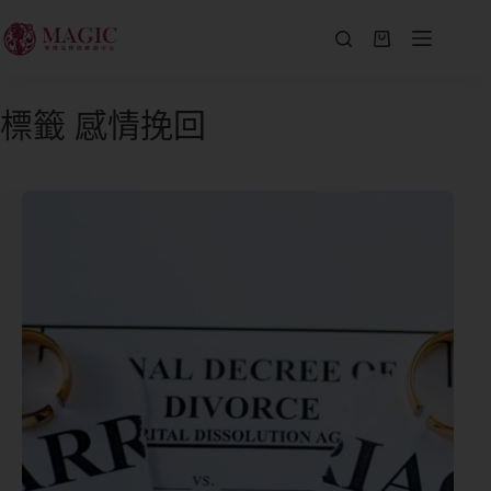
標籤
感情挽回