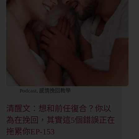
Podcast
,
感情挽回教學
清醒文：想和前任復合？你以
為在挽回，其實這5個錯誤正在
拖累你EP-153