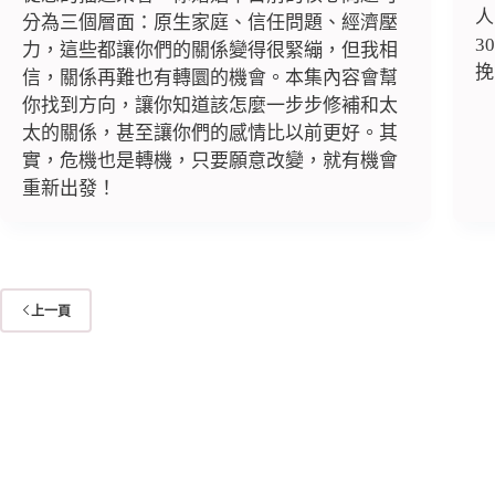
人
分為三個層面：原生家庭、信任問題、經濟壓
3
力，這些都讓你們的關係變得很緊繃，但我相
挽
信，關係再難也有轉圜的機會。本集內容會幫
你找到方向，讓你知道該怎麼一步步修補和太
太的關係，甚至讓你們的感情比以前更好。其
實，危機也是轉機，只要願意改變，就有機會
重新出發！
上一頁