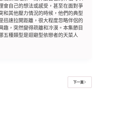
理會自己的想法或感受，甚至在面對爭
突和其他壓力情況的時候，他們的典型
是迅速拉開距離，很大程度忽略伴侶的
興趣，突然變得疏離和冷漠。本集節目
哪五種類型是迴避型依戀者的天菜人
下一頁