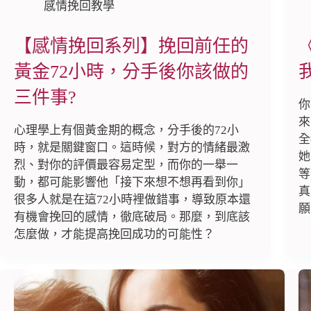
感情挽回教學
【感情挽回系列】挽回前任的
黃金72小時，分手後你該做的
三件事?
你
來
心理學上有個黃金期的概念，分手後的72小
全
時，就是關鍵窗口。這時候，對方的情緒最激
她
烈、對你的評價最容易定型，而你的一舉一
等
動，都可能影響他「接下來想不想再看到你」
真
很多人就是在這72小時裡做錯事，導致原本還
願
有機會挽回的感情，徹底破局。那麼，到底該
怎麼做，才能提高挽回成功的可能性？