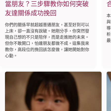
當朋友？三步驟教你如何突破
友達關係成功挽回
本
與
你們的關係早就超越普通朋友，甚至好到可以
導
上床，卻一直沒有說破。她剛分手，你突然發
析
現自己想的不只是陪伴，而是走進她的未來。
最
但你不敢開口，怕連朋友都做不成。這集我來
教你，高段位的挽回該怎麼做，讓她開始對你
心動。