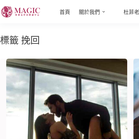
首頁
關於我們
杜菲
標籤
挽回