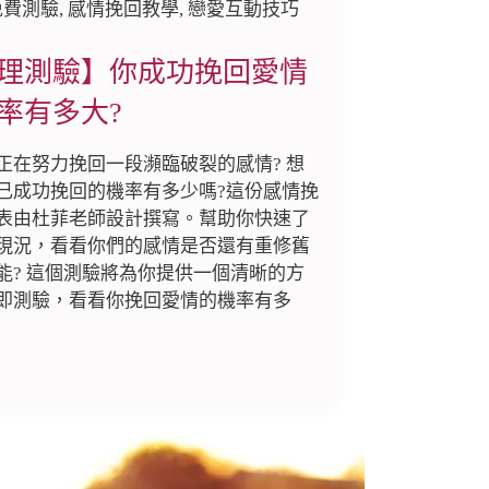
免費測驗
,
感情挽回教學
,
戀愛互動技巧
理測驗】你成功挽回愛情
率有多大?
正在努力挽回一段瀕臨破裂的感情? 想
己成功挽回的機率有多少嗎?這份感情挽
表由杜菲老師設計撰寫。幫助你快速了
現況，看看你們的感情是否還有重修舊
能? 這個測驗將為你提供一個清晰的方
即測驗，看看你挽回愛情的機率有多