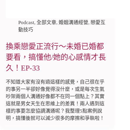
Podcast
,
全部文章
,
婚姻溝通經營
,
戀愛互
動技巧
換乘戀愛正流行～未婚已婚都
要看，搞懂他/她的心感情才長
久！EP-33
不知道大家有沒有過這樣的感覺，自己很在乎
的事另一半卻好像覺得沒什麼，或是每次生氣
吵架兩個人溝通好像都不在同一個點上？其實
這就是男女天生在思維上的差異！兩人遇到這
樣的事要怎麼協調溝通呢？我整理5點案例說
明，搞懂後就可以減少很多的摩擦和爭執啦！