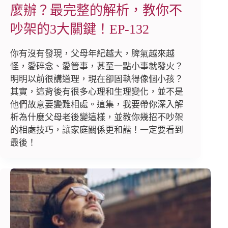
麼辦？最完整的解析，教你不
吵架的3大關鍵！EP-132
你有沒有發現，父母年紀越大，脾氣越來越
怪，愛碎念、愛管事，甚至一點小事就發火？
明明以前很講道理，現在卻固執得像個小孩？
其實，這背後有很多心理和生理變化，並不是
他們故意要變難相處。這集，我要帶你深入解
析為什麼父母老後變這樣，並教你幾招不吵架
的相處技巧，讓家庭關係更和諧！一定要看到
最後！