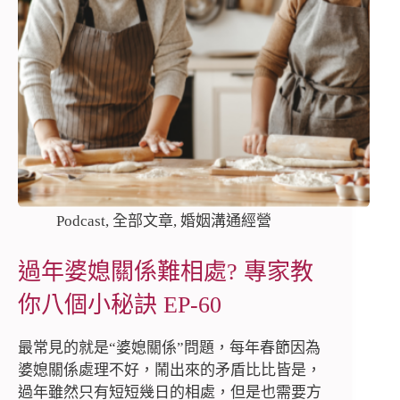
Podcast
,
全部文章
,
婚姻溝通經營
過年婆媳關係難相處? 專家教
你八個小秘訣 EP-60
最常見的就是“婆媳關係”問題，每年春節因為
婆媳關係處理不好，鬧出來的矛盾比比皆是，
過年雖然只有短短幾日的相處，但是也需要方