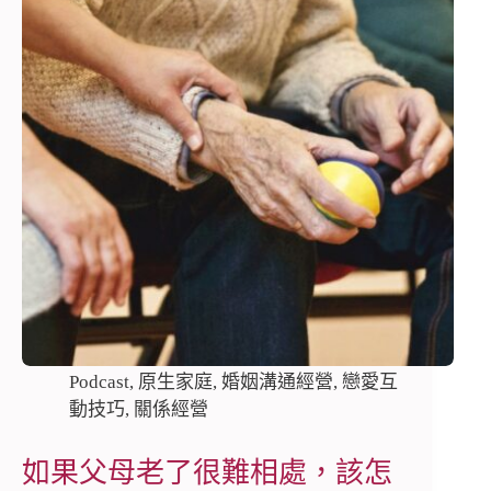
Podcast
,
原生家庭
,
婚姻溝通經營
,
戀愛互
動技巧
,
關係經營
如果父母老了很難相處，該怎