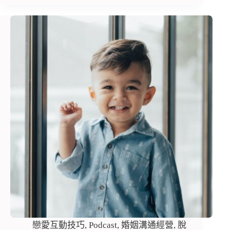
戀愛互動技巧
,
Podcast
,
婚姻溝通經營
,
脫