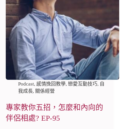
Podcast
,
感情挽回教學
,
戀愛互動技巧
,
自
我成長
,
關係經營
專家教你五招，怎麼和內向的
伴侶相處? EP-95