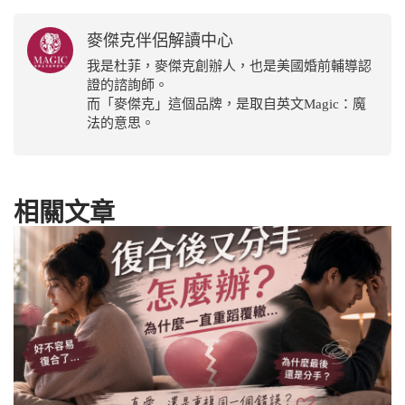
麥傑克伴侶解讀中心
我是杜菲，麥傑克創辦人，也是美國婚前輔導認
證的諮詢師。
而「麥傑克」這個品牌，是取自英文Magic：魔
法的意思。
相關文章