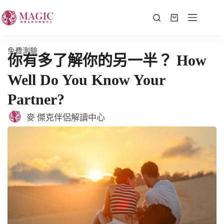
免費測驗
你有多了解你的另一半？ How
Well Do You Know Your
Partner?
麥 傑克伴侶解讀中心