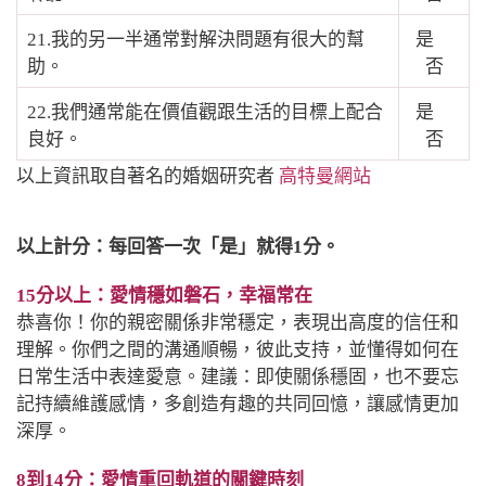
21.我的另一半通常對解決問題有很大的幫
是
助。
否
22.我們通常能在價值觀跟生活的目標上配合
是
良好。
否
以上資訊取自著名的婚姻研究者
高特曼網站
以上計分：每回答一次「是」就得1分。
15分以上：愛情穩如磐石，幸福常在
恭喜你！你的親密關係非常穩定，表現出高度的信任和
理解。你們之間的溝通順暢，彼此支持，並懂得如何在
日常生活中表達愛意。建議：即使關係穩固，也不要忘
記持續維護感情，多創造有趣的共同回憶，讓感情更加
深厚。
8到14分：愛情重回軌道的關鍵時刻