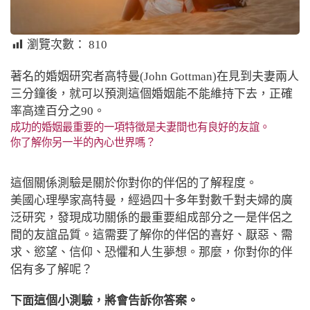
瀏覽次數：
810
著名的婚姻研究者高特曼(John Gottman)在見到夫妻兩人
三分鐘後，就可以預測這個婚姻能不能維持下去，正確
率高達百分之90。
成功的婚姻最重要的一項特徵是夫妻間也有良好的友誼。
你了解你另一半的內心世界嗎？
這個關係測驗是關於你對你的伴侶的了解程度。
美國心理學家高特曼，經過四十多年對數千對夫婦的廣
泛研究，發現成功關係的最重要組成部分之一是伴侶之
間的友誼品質。這需要了解你的伴侶的喜好、厭惡、需
求、慾望、信仰、恐懼和人生夢想。那麼，你對你的伴
侶有多了解呢？
下面這個小測驗，將會告訴你答案。