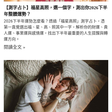
【測字占卜】福星高照，選一個字，測出你2026下半
年整體運勢？
2026下半年運勢怎麼看？透過「福星高照」測字占卜，憑
第一直覺選出福、星、高、照其中一字，解析你的財運、貴
人運、事業運與感情運，找出下半年最重要的人生提醒與轉
運方向。
閱讀全文 »