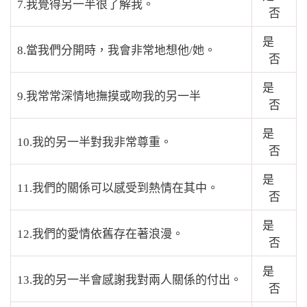
7.我覺得另一半很了解我。
否
是
8.當我們分開時，我會非常地想他/她。
否
是
9.我常常深情地撫摸或吻我的另一半
否
是
10.我的另一半對我非常尊重。
否
是
11.我們的關係可以感受到熱情在其中。
否
是
12.我們的愛情依舊存在著浪漫。
否
是
13.我的另一半會感謝我對兩人關係的付出。
否