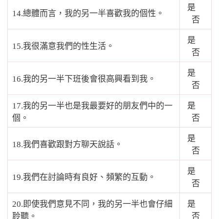
是
14.總體而言，我的另一半喜歡我的個性。
否
是
15.我很滿意我們的性生活。
否
是
16.我的另一半下班後會很高興看到我。
否
17.我的另一半也是我最要好的朋友們中的一
是
個。
否
是
18.我們喜歡跟對方聊天說話。
否
是
19.我們在討論時有良好、頻繁的互動。
否
20.即使我們意見不同，我的另一半也會仔細
是
聆聽。
否