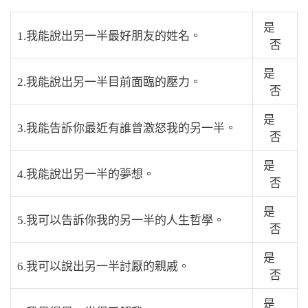
是
1.我能說出另一半最好朋友的姓名。
否
是
2.我能說出另一半目前面臨的壓力。
否
是
3.我能告訴你最近有誰曾激怒我的另一半。
否
是
4.我能說出另一半的夢想。
否
是
5.我可以告訴你我的另一半的人生哲學。
否
是
6.我可以說出另一半討厭的親戚。
否
是