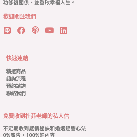
功修復關係、並重啟幸福人生。
歡迎關注我們
快速連結
精選商品
諮詢流程
預約諮詢
聯絡我們
免費收到杜菲老師的私人信
不定期收到感情秘訣和婚姻經營心法
0
%廣告，100%好內容