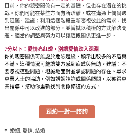
目前，你的親密關係有一定的基礎，但也存在潛在的挑
戰。你們可能在某些方面有所疏離，或在溝通上偶爾遇
到阻礙。建議：利用這個階段重新審視彼此的需求，找
出關係中可以改進的部分，並嘗試以積極的方式解決問
題。適當的調整與努力可以讓這段關係更進一步。
7分以下：愛情亮紅燈，別讓愛情跌入深淵
你的親密關係可能處於危險邊緣，顯示出較多的矛盾與
不滿。這種情況可能讓雙方感到疲憊與無助。建議：不
要忽視這些問題，坦誠地面對並承認問題的存在。尋求
專業人士的協助，例如婚姻諮詢或關係顧問，以獲得專
業指導，幫助你重新找到關係修復的方式。
預約一對一諮詢
婚姻
,
愛情
,
結婚