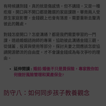
有時候講到錢，真的就是傷感情，但不講錢，又是一種
疙瘩，開口與不開口都是難選的家庭課題。畢竟兩人受
原生家庭影響，金錢觀上也會有落差，需要重新去釐清
彼此的難處。
對錢怎麼開口？怎麼溝通？都是我們需要學習的一門
課，透過婚姻諮詢師的專業，協助彼此溝通金錢三觀，
從儲蓄﹑投資與使用等部分，探討夫妻之間應該怎麼協
調開源節流的自由度，才不會讓金錢成為每次爭吵的理
由。
延伸閱讀 :
婚前/婚後不只是買保險，專家教你如
何做好風險管理和資產保全?
防守八：如何同步孩子教養觀念