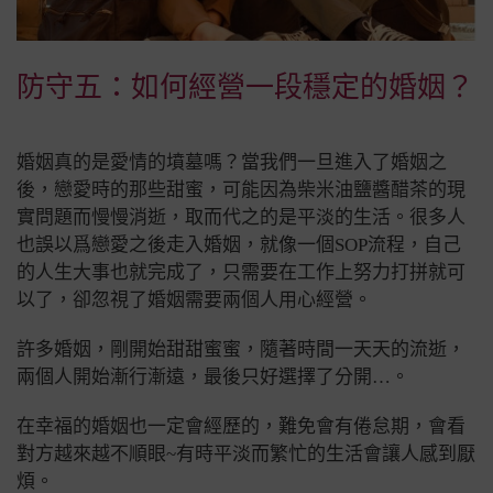
防守五：如何經營一段穩定的婚姻？
婚姻真的是愛情的墳墓嗎？當我們一旦進入了婚姻之
後，戀愛時的那些甜蜜，可能因為柴米油鹽醬醋茶的現
實問題而慢慢消逝，取而代之的是平淡的生活。
很多人
也誤以爲戀愛之後走入婚姻，就像一個SOP流程，自己
的人生大事也就完成了，只需要在工作上努力打拼就可
以了，卻忽視了婚姻需要兩個人用心經營。
許多婚姻，剛開始甜甜蜜蜜，隨著時間一天天的流逝，
兩個人開始漸行漸遠，最後只好選擇了分開…。
在幸福的婚姻也一定會經歷的，難免會有倦怠期，會看
對方越來越不順眼~有時平淡而繁忙的生活會讓人感到厭
煩。