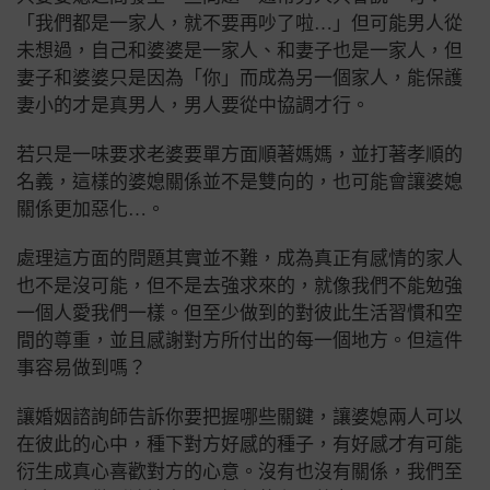
「我們都是一家人，就不要再吵了啦…」但可能男人從
未想過，自己和婆婆是一家人、和妻子也是一家人，但
妻子和婆婆只是因為「你」而成為另一個家人，能保護
妻小的才是真男人，男人要從中協調才行。
若只是一味要求老婆要單方面順著媽媽，並打著孝順的
名義，這樣的婆媳關係並不是雙向的，也可能會讓婆媳
關係更加惡化…。
處理這方面的問題其實並不難，成為真正有感情的家人
也不是沒可能，但不是去強求來的，就像我們不能勉強
一個人愛我們一樣。但至少做到的對彼此生活習慣和空
間的尊重，並且感謝對方所付出的每一個地方。但這件
事容易做到嗎？
讓婚姻諮詢師告訴你要把握哪些關鍵，讓婆媳兩人可以
在彼此的心中，種下對方好感的種子，有好感才有可能
衍生成真心喜歡對方的心意。沒有也沒有關係，我們至