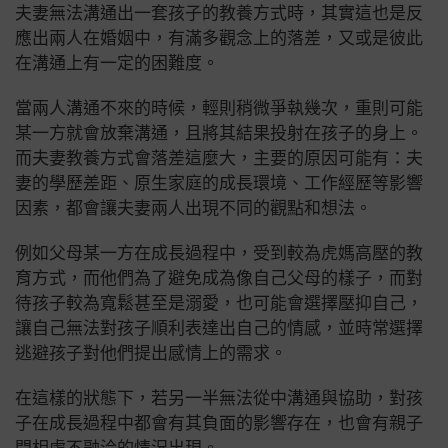
夫妻無法溝通出一套孩子的教養方式時，其實這也是反
應出兩人在婚姻中，有滿多觀念上的落差，又或是彼此
在溝通上有一定的困難度。
當兩人溝通不來的時候，輕則稍微爭執幾次，重則可能
某一方就會放棄溝通，且將其結果投射在孩子的身上。
而夫妻教養方式會落差這麼大，主要的原因可能有：夫
妻的學歷差距、原生家庭的成長環境、工作經歷等影響
因素，都會讓夫妻兩人出現不同的觀點和想法。
例如父母某一方在成長過程中，受到較為虎媽高壓的教
育方式，而他們為了避免成為像自己父母的樣子，而對
待孩子較為寬鬆甚至是溺愛，也可能會選擇壓抑自己，
讓自己無法對孩子順利表達出自己的情感，並時常選擇
逃避孩子對他們提出感情上的需求。
在這樣的狀態下，若另一半無法從中溝通與協助，對孩
子在成長過程中都會有其負面的影響存在，也會有親子