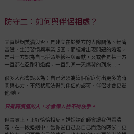
防守二：如何與伴侶相處？
其實婚姻美滿與否，是建立在於雙方的人際關係、經濟
基礎、生活習慣與事業版圖；而經常出現問題的婚姻，
是某一方認為自己拼命地犧牲與奉獻，又或者是某一方
一直都在忍耐和退讓，一直到某一天爆發的到來…。
很多人都會誤以為：自己必須為這個家庭付出更多的時
間與心力，不然就無法得到伴侶的認可，伴侶才會更愛
他/她。
只有高價值的人，才會讓人捨不得放手。
但事實上，正好恰恰相反。婚姻諮商師會讓我們看清
楚，在一段婚姻中，當你愛自己為自己而活的時候，更