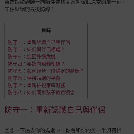
讓婚姻
諮詢師一同陪伴你找回當初彼此深愛的那一刻，
守住婚姻的最後防線！
目錄
防守一：重新認識自己與伴侶
防守二：如何與伴侶相處？
防守三：挽回外遇危機
防守四：婆媳問題難相處？
防守五：如何經營一段穩定的婚姻？
防守六：保持婚姻的平衡
防守七：重新檢視家庭財務
防守八：如何同步孩子教養觀念
防守一：重新認識自己與伴侶
回想一下過去你的婚姻中，你會和你的另一半如何相