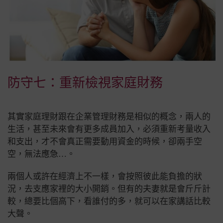
防守七：重新檢視家庭財務
其實家庭理財跟在企業管理財務是相似的概念，兩人的
生活，甚至未來會有更多成員加入，必須重新考量收入
和支出，才不會真正需要動用資金的時候，卻兩手空
空，無法應急…。
兩個人或許在經濟上不一樣，會按照彼此能負擔的狀
況，去支應家裡的大小開銷。但有的夫妻就是會斤斤計
較，總要比個高下，看誰付的多，就可以在家講話比較
大聲。