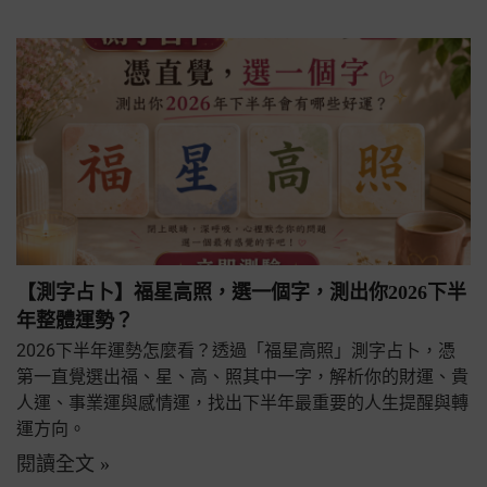
【測字占卜】福星高照，選一個字，測出你2026下半
年整體運勢？
2026下半年運勢怎麼看？透過「福星高照」測字占卜，憑
第一直覺選出福、星、高、照其中一字，解析你的財運、貴
人運、事業運與感情運，找出下半年最重要的人生提醒與轉
運方向。
閱讀全文 »