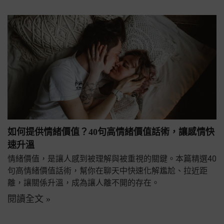
如何提供情緒價值？40句高情緒價值話術，讓感情快
速升溫
情緒價值，是讓人感到被理解與被重視的關鍵。本篇精選40
句高情緒價值話術，幫你在聊天中快速化解尷尬、拉近距
離，讓關係升溫，成為讓人離不開的存在。
閱讀全文 »