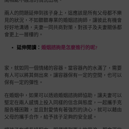
間相處不融洽的情況出現。
兩人的問題延伸到孩子身上，這應該是所有父母都不樂
見的狀況，不如聽聽專業的婚姻諮詢師，讓彼此有機會
好好地溝通，夫妻一同共商對策，對孩子及夫妻關係都
會更上一層樓的。
延伸閱讀：
婚姻諮詢是怎麼進行的呢?
家，就如同一個情緒的容器。當容器內的水滿了，需要
有人可以將其倒出來，讓容器保有一定的空間，也可以
保有一定的彈性。
在婚姻中，如果可以透過婚姻諮詢師協助，讓夫妻可以
堅定在兩人感情上投入同樣的信念與態度，一起攜手克
服各種困難，並且對愛情有著強烈的決心，就可以藉由
父母的攜手合作，給予孩子足夠的安全感。