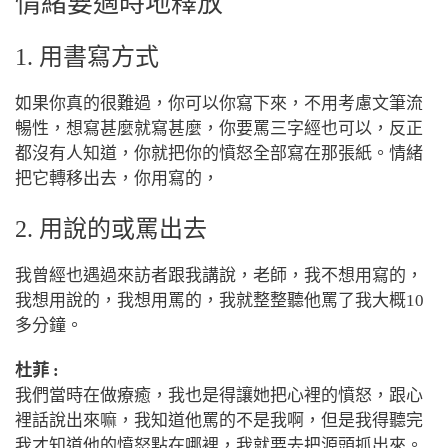
情緒要適時地釋放
1. 用書寫方式
如果你真的很難過，你可以你寫下來，不用考慮文筆流
暢性，想寫甚麼就寫甚麼，你要罵三字經也可以，反正
都沒有人知道，你就把你的憤怒全部寫在那張紙。情緒
把它轉移出去，你用寫的，
2. 用說的或罵出去
我曾經也遇過來訪者跟我講說，老師，我不想用寫的，
我想用說的，我想用罵的，我就整整聽他罵了我大概
10
多分鐘。
杜菲 :
我們當時在做療癒，我也是得讓她把心裡的憤怒，跟心
裡話說出來嘛，我知道他罵的不是我啊，但是我得聽完
我才知道他的憤怒點在哪裡，我就要去把源頭抓出來。