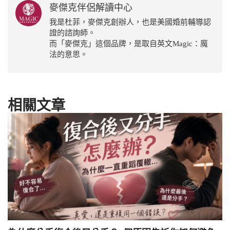
麥傑克伴侶解讀中心
我是杜菲，麥傑克創辦人，也是美國婚前輔導認
證的諮詢師。
而「麥傑克」這個品牌，是取自英文Magic：魔
法的意思。
相關文章