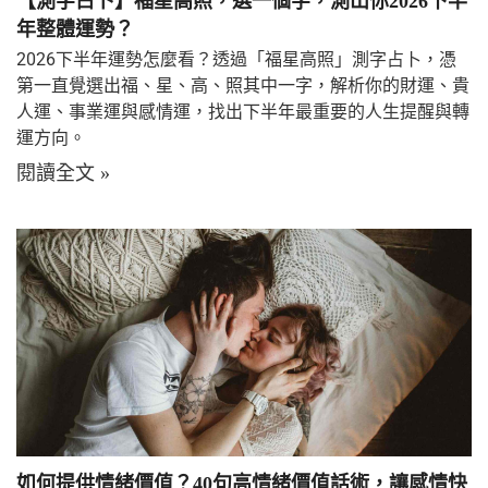
【測字占卜】福星高照，選一個字，測出你2026下半
年整體運勢？
2026下半年運勢怎麼看？透過「福星高照」測字占卜，憑
第一直覺選出福、星、高、照其中一字，解析你的財運、貴
人運、事業運與感情運，找出下半年最重要的人生提醒與轉
運方向。
閱讀全文 »
如何提供情緒價值？40句高情緒價值話術，讓感情快