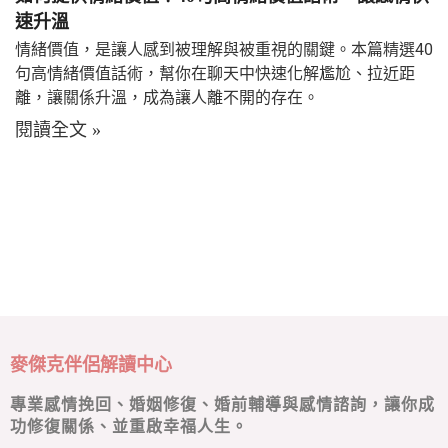
速升溫
情緒價值，是讓人感到被理解與被重視的關鍵。本篇精選40
句高情緒價值話術，幫你在聊天中快速化解尷尬、拉近距
離，讓關係升溫，成為讓人離不開的存在。
閱讀全文 »
麥傑克伴侶解讀中心
專業感情挽回、婚姻修復、婚前輔導與感情諮詢，讓你成
功修復關係、並重啟幸福人生。