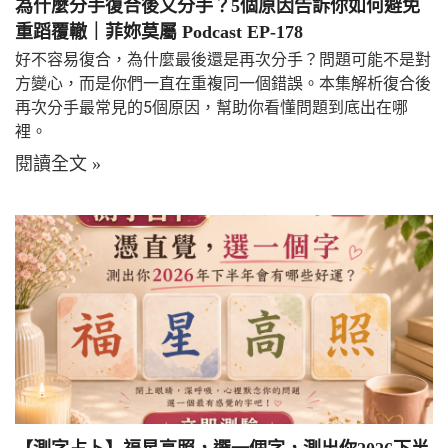
為什麼分手復合後又分手？5個原因告訴你如何避免
重蹈覆轍｜菲妳莫屬 Podcast EP-178
好不容易復合，為什麼最後還是再次分手？問題可能不是對
方變心，而是你們一直在重複同一個錯誤。本集解析復合後
再次分手最常見的5個原因，幫助你看懂問題到底出在哪
裡。
閱讀全文 »