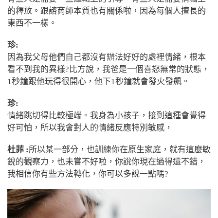
的釋放。跟諮商師本質也有關係啦，因為每個人擅長的
東西不一樣。
珍:
因為我父母他們自己都沒有辦法好好的處裡情緒，根本
看不到我的異樣?比方說，我爸是一個喜怒無常的狀態，
1
秒鐘跟他玩得很開心，他下
1
秒鐘就會發火發飆。
珍:
情緒跳切得比較極端。我身為小孩子，接到這種會覺得
好可怕，所以我會對人的情緒反應特別敏感，
杜菲 :
所以某一部分，也訓練你在原生家庭，就有這麼敏
銳的觀察力，也未嘗不好啦，你說你現在過得還不錯，
我相信你有些方法轉化，你可以多說一點嗎?