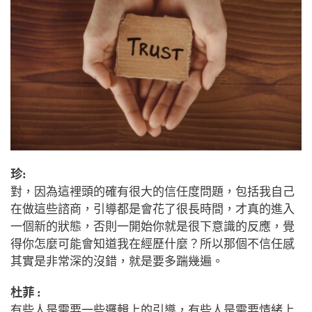
珍:
對，因為這裡頭的確有很大的信任度問題，包括我自己
在做這些諮商，引導都是會花了很長時間，才真的進入
一個新的狀態，否則一開始你就是很下意識的反應，覺
得你怎麼可能會知道我在經歷什麼？所以那個不信任感
其實是非常深的沒錯，就是要多踹幾遍。
杜菲 :
有些人是需要一些邏輯上的引導，有些人是需要情緒上