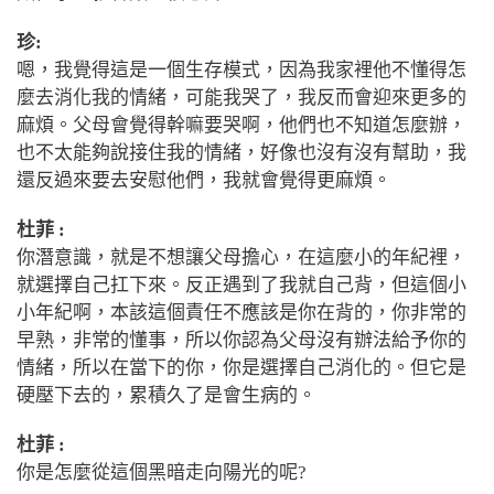
珍:
嗯，我覺得這是一個生存模式，因為我家裡他不懂得怎
麼去消化我的情緒，可能我哭了，我反而會迎來更多的
麻煩。父母會覺得幹嘛要哭啊，他們也不知道怎麼辦，
也不太能夠說接住我的情緒，好像也沒有沒有幫助，我
還反過來要去安慰他們，我就會覺得更麻煩。
杜菲 :
你潛意識，就是不想讓父母擔心，在這麼小的年紀裡，
就選擇自己扛下來。反正遇到了我就自己背，但這個小
小年紀啊，本該這個責任不應該是你在背的，你非常的
早熟，非常的懂事，所以你認為父母沒有辦法給予你的
情緒，所以在當下的你，你是選擇自己消化的。但它是
硬壓下去的，累積久了是會生病的。
杜菲 :
你是怎麼從這個黑暗走向陽光的呢?