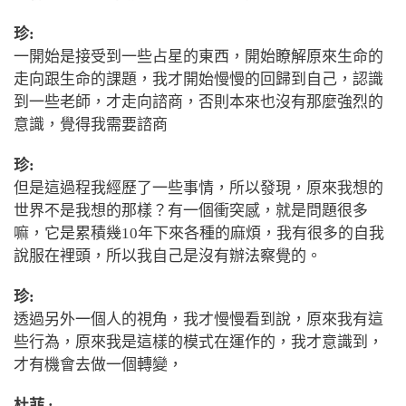
珍:
一開始是接受到一些占星的東西，開始瞭解原來生命的
走向跟生命的課題，我才開始慢慢的回歸到自己，認識
到一些老師，才走向諮商，否則本來也沒有那麼強烈的
意識，覺得我需要諮商
珍:
但是這過程我經歷了一些事情，所以發現，原來我想的
世界不是我想的那樣？有一個衝突感，就是問題很多
嘛，它是累積幾
10
年下來各種的麻煩，我有很多的自我
說服在裡頭，所以我自己是沒有辦法察覺的。
珍:
透過另外一個人的視角，我才慢慢看到說，原來我有這
些行為，原來我是這樣的模式在運作的，我才意識到，
才有機會去做一個轉變，
杜菲 :