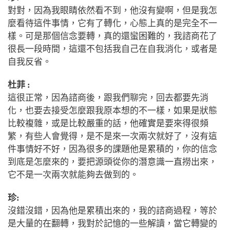
對對，因為我眼睛依然看不到，他沒有變啊，但是我怎
麼看待這件事情，它有了轉化，心態上真的是完全不一
樣。可是那個信念要轉，真的還蠻困難的，我諮商花了
很長一段時間，這還不包括我自己在自我消化，或者是
自我反省。
杜菲 :
這很正常，因為諮商後，跟我們聊完，回去都要先消
化，也要去接受怎麼跟我原本想的不一樣，如果是狀態
比較複雜，或是比較嚴重的話，他確實是要來得很頻
繁，有些人會覺得，是不是來一次兩次就好了，沒有這
件事情好不好，因為很多的課題他是累積的，你的信念
到底是怎麼來的，要把源頭從你的潛意識一直撈出來，
它不是一次兩次就能夠去做到的。
珍:
沒錯沒錯，因為他是累積出來的，我的諮商過程，等於
是大量的在翻轉，我對於記憶的一些解讀，當它轉變的