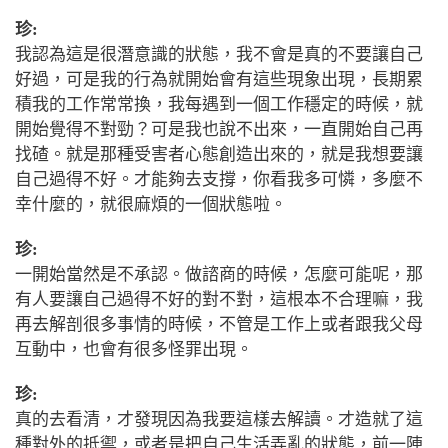
珍:
我認為這是很潛意識的狀態，我不會是真的不要讓自己
好過，可是我的行為就開始會有這些現象出現，長期累
積我的工作常常換，我每遇到一個工作穩定的時候，就
開始覺得不對勁？可是我也說不出來，一直開始自己再
找碴。就是那種受害者心態創造出來的，就是我想要讓
自己過得不好。才能夠去支撐，你看我多可憐，多麼不
幸什麼的，就很麻煩的一個狀態啦。
珍:
一開始當然是不承認。做諮商的時候，怎麼可能呢，那
有人要讓自己過得不好的對不對，這根本不合理嘛，我
再去解剖很多事情的時候，不管是工作上或者跟我父母
互動中，也會有很多怪罪出現。
珍:
真的去看清，才發現因為我要這樣去解讀。才造就了這
種對外的抵禦，或者是把自己生活弄亂的狀態，前一陣