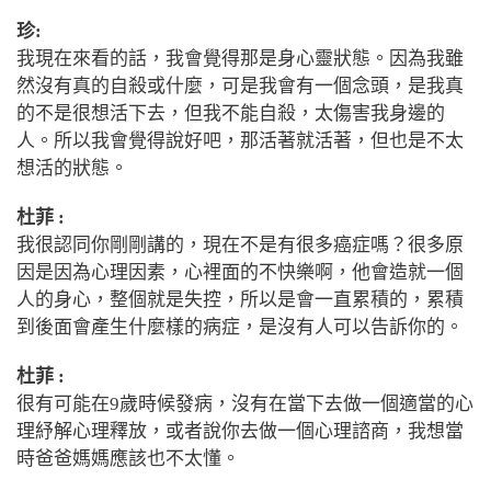
珍:
我現在來看的話，我會覺得那是身心靈狀態。因為我雖
然沒有真的自殺或什麼，可是我會有一個念頭，是我真
的不是很想活下去，但我不能自殺，太傷害我身邊的
人。所以我會覺得說好吧，那活著就活著，但也是不太
想活的狀態。
杜菲 :
我很認同你剛剛講的，現在不是有很多癌症嗎？很多原
因是因為心理因素，心裡面的不快樂啊，他會造就一個
人的身心，整個就是失控，所以是會一直累積的，累積
到後面會產生什麼樣的病症，是沒有人可以告訴你的。
杜菲 :
很有可能在
9
歲時候發病，沒有在當下去做一個適當的心
理紓解心理釋放，或者說你去做一個心理諮商，我想當
時爸爸媽媽應該也不太懂。