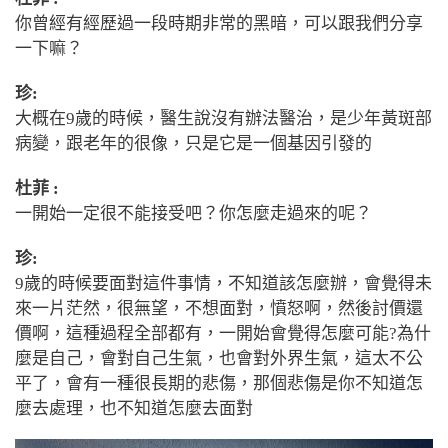
你曾經有經歷過一段時期非常的黑暗，可以跟我們分享
一下嘛？
珍:
大概在
9
歲的時候，醫生說沒有辦法醫治，是少年黃斑部
病變，跟老年的很像，只是它是一個基因引發的
杜菲 :
一開始一定很不能接受吧？你怎麼走過來的呢？
珍:
9
歲的時候要面對這件事情，不知道該怎麼辦，會覺得未
來一片茫然，很無望，不想面對，憤怒啊，然後討價還
價啊，這種過程全部都有，一開始會覺得怎麼可能?為什
麼是自己，會對自己生氣，也會對外界生氣，這太不公
平了，會有一種很長期的悲傷，那個悲傷是你不知道怎
麼去處理，也不知道怎麼去面對