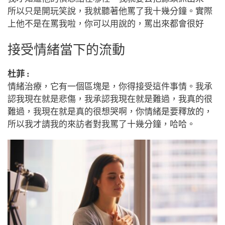
所以只是開玩笑說，我就聽著他罵了我十幾分鐘。實際
上他不是在罵我啦，你可以用說的，罵出來都會很好
接受情緒當下的流動
杜菲 :
情緒治療，它有一個區塊是，你得接受這件事情。我承
認我現在就是悲傷，我承認我現在就是難過，我真的很
難過，我現在就是真的很想哭啊，你情緒是要釋放的，
所以我才請我的來訪者對我罵了十幾分鐘，哈哈。