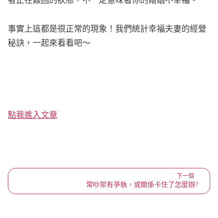
者正在艱困的狀態，不一定意味著你的婚姻不幸福。
事實上這都是很正常的現象！我們統計幸福夫妻的經營
秘訣，一起來看看吧～
點我進入文章
下一個
常吵架有爭執，或關係卡住了怎麼辦?