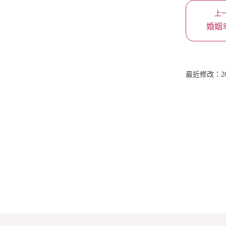
上
婚姻
最近修改：2025