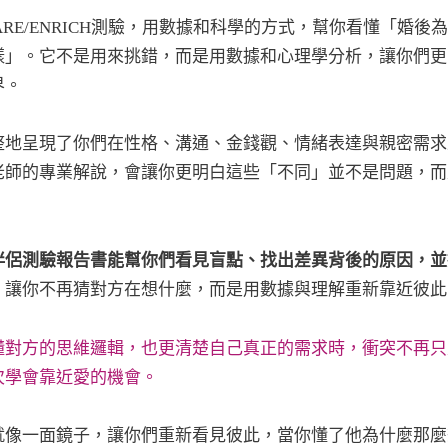
PARE/ENRICH測驗，用數據和科學的方式，幫你看懂「婚後
樣」。它不是用來挑錯，而是用數據和心理學分析，讓你們更
界。
整地呈現了你們在性格、溝通、金錢觀、情緒表達與親密需求
老師的專業解說，會讓你更明白這些「不同」並不是問題，而
。
伴侶測驗報告書能幫你們看見盲點、找出差異背後的原因，並
。
讓你不再猜對方在想什麼，而是用數據與理解重新靠近彼此
懂對方的思維邏輯，也更清楚自己真正的需求時，衝突不再只
次學會靠近愛的機會。
就像一面鏡子，讓你們重新看見彼此，當你懂了他為什麼那麼