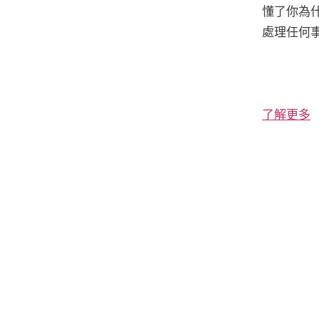
懂了你為
處理任何
了解更多