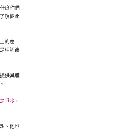
為什麼你們
了解彼此
上的差
是理解彼
提供具體
。
是爭吵，
想、他也