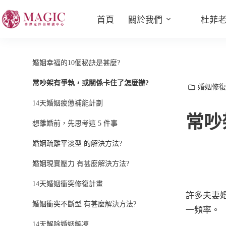
首頁
關於我們
杜菲
婚姻幸福的10個秘訣是甚麼?
常吵架有爭執，或關係卡住了怎麼辦?
婚姻修復
14天婚姻疲憊補能計劃
常吵
想離婚前，先思考這 5 件事
婚姻疏離平淡型 的解決方法?
婚姻現實壓力 有甚麼解決方法?
14天婚姻衝突修復計畫
許多夫妻
婚姻衝突不斷型 有甚麼解決方法?
一頻率。
14天解除婚姻解凍