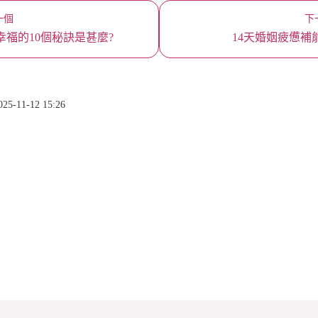
一個
下
幸福的10個秘訣是甚麼?
14天婚姻疲憊補
-11-12 15:26