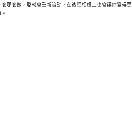
什麼那麼做，愛就會重新流動，在後續相處上也會讓你變得更
事。