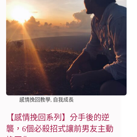
感情挽回教學
,
自我成長
【感情挽回系列】分手後的逆
襲，6個必殺招式讓前男友主動