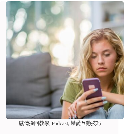
感情挽回教學
,
Podcast
,
戀愛互動技巧