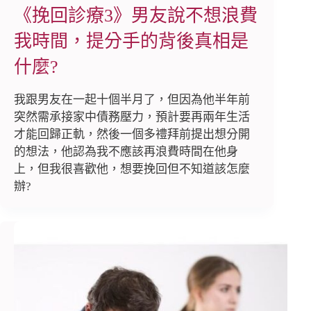
《挽回診療3》男友說不想浪費
我時間，提分手的背後真相是
什麼?
我跟男友在一起十個半月了，但因為他半年前
突然需承接家中債務壓力，預計要再兩年生活
才能回歸正軌，然後一個多禮拜前提出想分開
的想法，他認為我不應該再浪費時間在他身
上，但我很喜歡他，想要挽回但不知道該怎麼
辦?