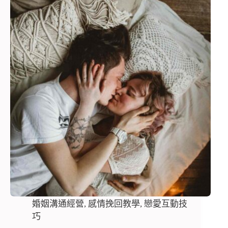
婚姻溝通經營
,
感情挽回教學
,
戀愛互動技
巧