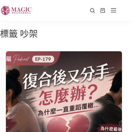
標籤
吵架