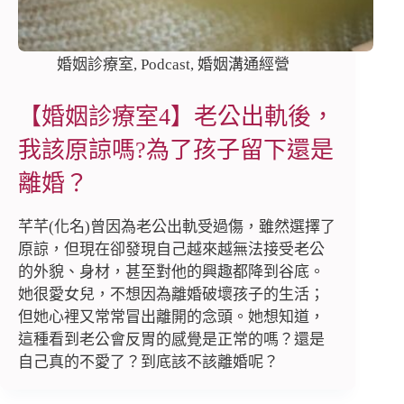
婚姻診療室
,
Podcast
,
婚姻溝通經營
【婚姻診療室4】老公出軌後，
我該原諒嗎?為了孩子留下還是
離婚？
芊芊(化名)曾因為老公出軌受過傷，雖然選擇了
原諒，但現在卻發現自己越來越無法接受老公
的外貌、身材，甚至對他的興趣都降到谷底。
她很愛女兒，不想因為離婚破壞孩子的生活；
但她心裡又常常冒出離開的念頭。她想知道，
這種看到老公會反胃的感覺是正常的嗎？還是
自己真的不愛了？到底該不該離婚呢？