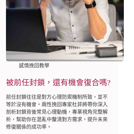
感情挽回教學
被前任封鎖，還有機會復合嗎?
前任封鎖往往是對方心理防禦機制所致，並不
等於沒有機會。兩性挽回專家杜菲將帶你深入
剖析封鎖背後常見心理動機，專業視角完整解
析，幫助你在混亂中釐清對方需求，提升未來
修復關係的成功率。