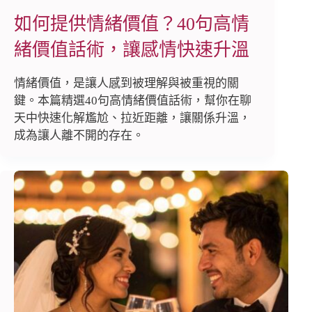
如何提供情緒價值？40句高情
緒價值話術，讓感情快速升溫
情緒價值，是讓人感到被理解與被重視的關
鍵。本篇精選40句高情緒價值話術，幫你在聊
天中快速化解尷尬、拉近距離，讓關係升溫，
成為讓人離不開的存在。