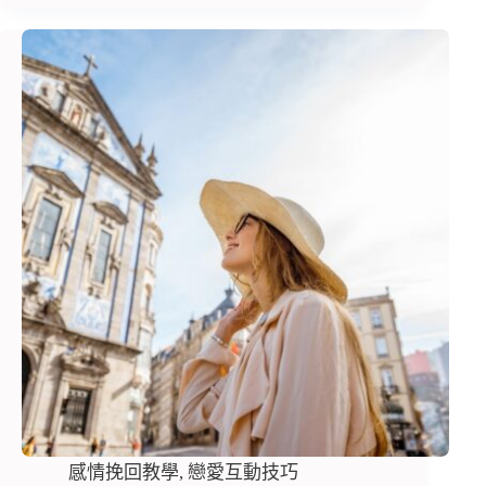
感情挽回教學
,
戀愛互動技巧