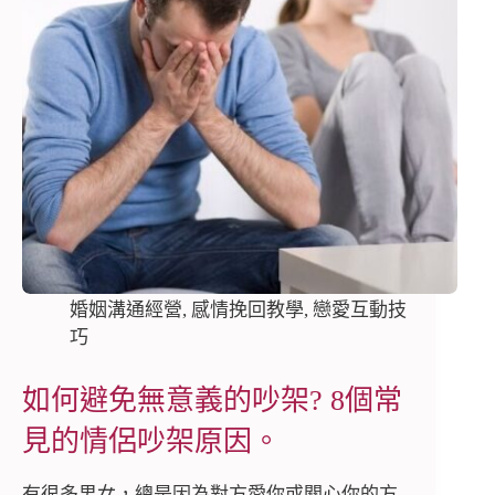
婚姻溝通經營
,
感情挽回教學
,
戀愛互動技
巧
如何避免無意義的吵架? 8個常
見的情侶吵架原因。
有很多男女，總是因為對方愛你或關心你的方