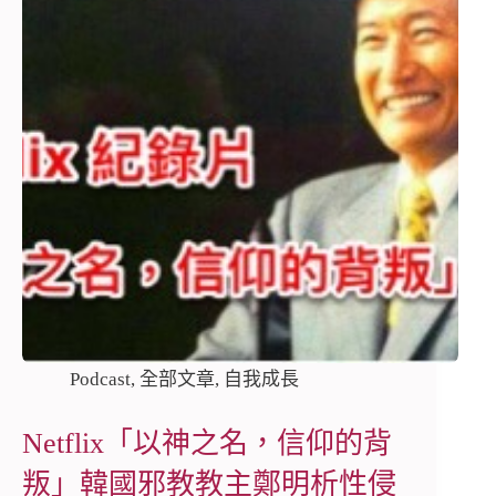
Podcast
,
全部文章
,
自我成長
Netflix「以神之名，信仰的背
叛」韓國邪教教主鄭明析性侵