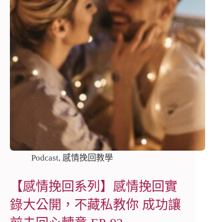
Podcast
,
感情挽回教學
【感情挽回系列】感情挽回實
錄大公開，不藏私教你 成功讓