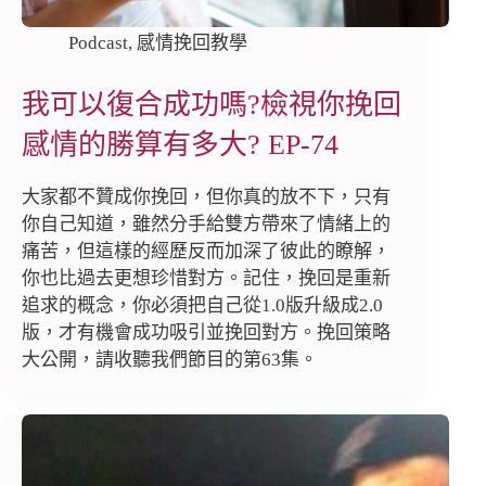
Podcast
,
感情挽回教學
我可以復合成功嗎?檢視你挽回
感情的勝算有多大? EP-74
大家都不贊成你挽回，但你真的放不下，只有
你自己知道，雖然分手給雙方帶來了情緒上的
痛苦，但這樣的經歷反而加深了彼此的瞭解，
你也比過去更想珍惜對方。記住，挽回是重新
追求的概念，你必須把自己從1.0版升級成2.0
版，才有機會成功吸引並挽回對方。挽回策略
大公開，請收聽我們節目的第63集。