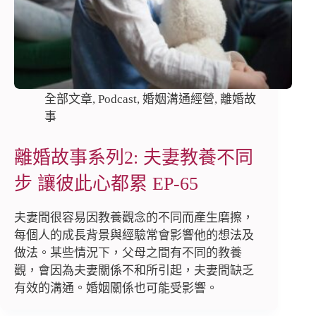
全部文章
,
Podcast
,
婚姻溝通經營
,
離婚故
事
離婚故事系列2: 夫妻教養不同
步 讓彼此心都累 EP-65
夫妻間很容易因教養觀念的不同而產生磨擦，
每個人的成長背景與經驗常會影響他的想法及
做法。某些情況下，父母之間有不同的教養
觀，會因為夫妻關係不和所引起，夫妻間缺乏
有效的溝通。婚姻關係也可能受影響。