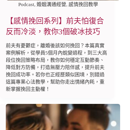
Podcast
,
婚姻溝通經營
,
感情挽回教學
【感情挽回系列】前夫怕復合
反而冷淡，教你3個破冰技巧
前夫有憂鬱症，離婚後該如何挽回？本篇真實
案例解析，從學員5個月內蛻變過程，到三大高
段位挽回策略布局，教你如何穩定互動節奏、
降低對方防備，打造無壓力陪伴感，提升前夫
挽回成功率。若你也正經歷類似困境，別錯過
這篇專業心法教學，幫助你走出情緒內耗，重
新掌握挽回主動權！