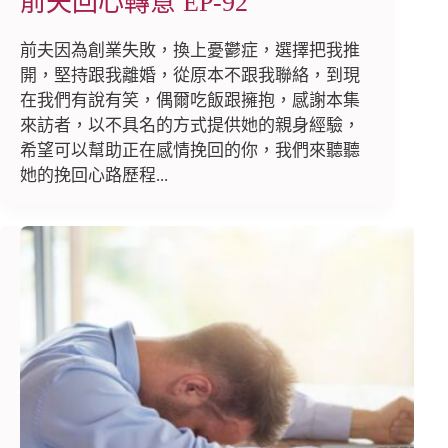
前夫回心轉意 EP-92
前夫因為創業失敗，換上憂鬱症，選擇把我推
開，堅持跟我離婚，從原本不跟我聯絡，到現
在我們有說有笑，偶爾吃飯跟擁抱，感謝本集
來訪者，以不具名的方式提供她的親身經驗，
希望可以幫助正在感情挽回的你，我們來聽聽
她的挽回心路歷程...