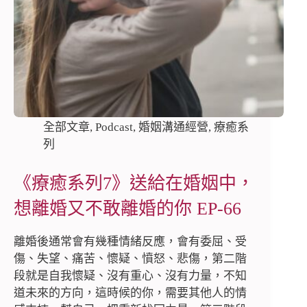
全部文章
,
Podcast
,
婚姻溝通經營
,
療癒系
列
《療癒系列7》送給在婚姻中，
想離婚又不敢離婚的你 EP-66
離婚後通常會有幾種情緒反應，會有委屈、受
傷、失望、痛苦、懷疑、憤怒、悲傷，第二階
段就是自我懷疑、沒有重心、沒有力量，不知
道未來的方向，這時候的你，需要其他人的情