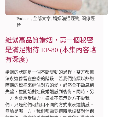
Podcast
,
全部文章
,
婚姻溝通經營
,
關係經
營
維繫高品質婚姻，第ㄧ個秘密
是滿足期待 EP-80 (本集內容略
有深度)
婚姻的狀態是一個不斷變動的過程，雙方都無
法永遠停留在熱戀的階段。若我們持續以熱戀
時期的標準來評估對方的愛，必然會不斷感到
失望，並開始對這段婚姻感到後悔。同時，另
一方也會承受壓力，這並不表示對方不愛我
們，只是他們可能用不同的方式來表達情感。
無論是哪一方，我們都需要適時地調整對伴侶