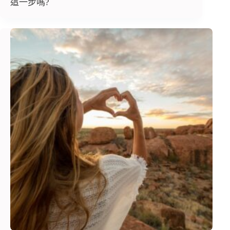
這一步嗎?