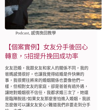
Podcast
,
感情挽回教學
【個案實例】女友分手後回心
轉意，5招提升挽回成功率
女友恐婚，我跟女友和家人的關係不同，我的
爸媽感情很好，也讓我覺得結婚是件快樂的
事，我很嚮往將來的婚姻關係也要像他們一
樣，但相對女友的家庭，卻是爸爸有過外遇，
讓她對婚姻很不信任，我都求婚三次了，她還
是臨陣脫逃?如果女友那麼害怕進入婚姻，我該
怎麼做可以讓女友安心?難道我們非要走到分手