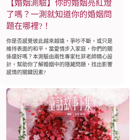
【婚姻測驗】你的婚姻亮紅燈
了嗎？一測就知道你的婚姻問
題在哪裡?！
你是否感覺彼此越來越遠，爭吵不斷，或只是
維持表面的和平。當愛情步入家庭，你們的關
係還好嗎？本測驗由兩性專家杜菲老師精心設
計，幫助你了解婚姻中的隱藏問題，找出影響
感情的關鍵因素?