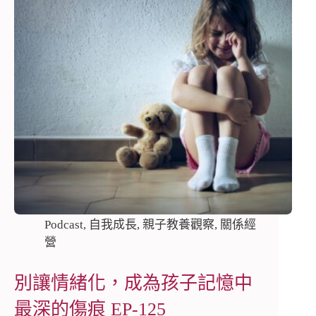
Podcast
,
自我成長
,
親子教養觀察
,
關係經
營
別讓情緒化，成為孩子記憶中
最深的傷痕 EP-125