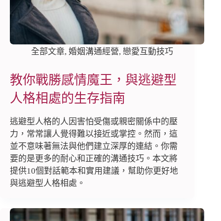
全部文章
,
婚姻溝通經營
,
戀愛互動技巧
教你戰勝感情魔王，與逃避型
人格相處的生存指南
逃避型人格的人因害怕受傷或親密關係中的壓
力，常常讓人覺得難以接近或掌控。然而，這
並不意味著無法與他們建立深厚的連結。你需
要的是更多的耐心和正確的溝通技巧。本文將
提供10個對話範本和實用建議，幫助你更好地
與逃避型人格相處。