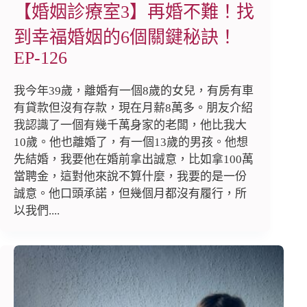
【婚姻診療室3】再婚不難！找
到幸福婚姻的6個關鍵秘訣！
EP-126
我今年39歲，離婚有一個8歲的女兒，有房有車
有貸款但沒有存款，現在月薪8萬多。朋友介紹
我認識了一個有幾千萬身家的老闆，他比我大
10歲。他也離婚了，有一個13歲的男孩。他想
先結婚，我要他在婚前拿出誠意，比如拿100萬
當聘金，這對他來說不算什麼，我要的是一份
誠意。他口頭承諾，但幾個月都沒有履行，所
以我們....