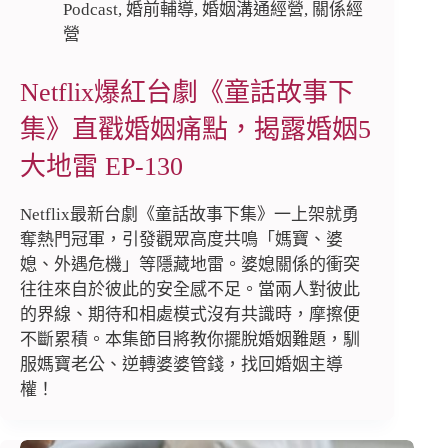
Podcast
,
婚前輔導
,
婚姻溝通經營
,
關係經
營
Netflix爆紅台劇《童話故事下
集》直戳婚姻痛點，揭露婚姻5
大地雷 EP-130
Netflix最新台劇《童話故事下集》一上架就勇
奪熱門冠軍，引發觀眾高度共鳴「媽寶、婆
媳、外遇危機」等隱藏地雷。婆媳關係的衝突
往往來自於彼此的安全感不足。當兩人對彼此
的界線、期待和相處模式沒有共識時，摩擦便
不斷累積。本集節目將教你擺脫婚姻難題，馴
服媽寶老公、逆轉婆婆管錢，找回婚姻主導
權！