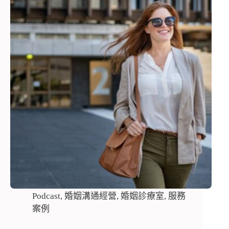
Podcast
,
婚姻溝通經營
,
婚姻診療室
,
服務
案例