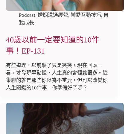
Podcast
,
婚姻溝通經營
,
戀愛互動技巧
,
自
我成長
40歲以前一定要知道的10件
事！EP-131
有些道理，以前聽了只是笑笑，現在回頭一
看，才發現早點懂，人生真的會輕鬆很多。這
集聊的就是那些你以為不重要，但可以改變你
人生關鍵的10件事。你準備好了嗎？