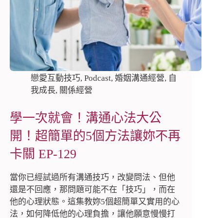
戀愛互動技巧
,
Podcast
,
婚姻溝通經營
,
自
我成長
,
關係經營
學一次就會！溝通心法大公
開！超簡單的5個方法讓妳不再
卡關 EP-129
當你已經試過所有溝通技巧，改變問法、但他
還是不回應，那問題可能不在「技巧」，而在
他的心理狀態。這集教妳5個超簡單又實用的心
法，如何降低他的心理負擔，讓他願意慢慢打