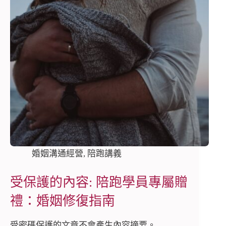
婚姻溝通經營
,
陪跑講義
受保護的內容: 陪跑學員專屬贈
禮：婚姻修復指南
受密碼保護的文章不會產生內容摘要。