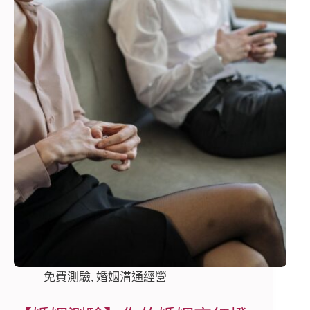
免費測驗
,
婚姻溝通經營